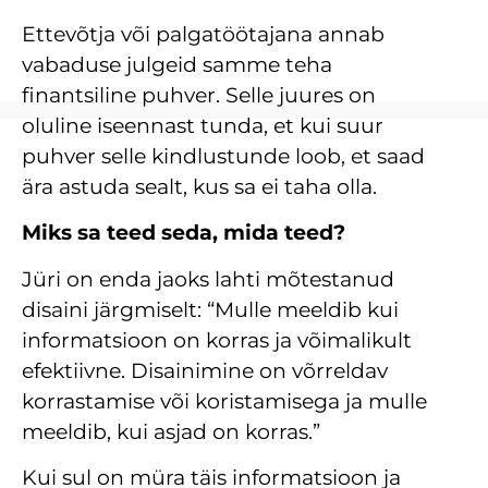
Ettevõtja või palgatöötajana annab
vabaduse julgeid samme teha
finantsiline puhver. Selle juures on
oluline iseennast tunda, et kui suur
puhver selle kindlustunde loob, et saad
ära astuda sealt, kus sa ei taha olla.
Miks sa teed seda, mida teed?
Jüri on enda jaoks lahti mõtestanud
disaini järgmiselt: “Mulle meeldib kui
informatsioon on korras ja võimalikult
efektiivne. Disainimine on võrreldav
korrastamise või koristamisega ja mulle
meeldib, kui asjad on korras.”
Kui sul on müra täis informatsioon ja