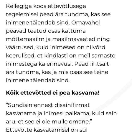
Kellegiga koos ettevõtlusega
tegelemisel pead ära tundma, kas see
inimene täiendab sind. Omavahel
peavad teatud osas kattuma
mõttemaailm ja maailmavaated ning
väärtused, kuid inimesed on niivõrd
keerulised, et kindlasti on meil sarnaste
inimestega ka erinevusi. Pead lihtsalt
ära tundma, kas ja mis osas see teine
inimene täiendab sind.
Kõik ettevõtted ei pea kasvama!
“Sundisin ennast disainifirmat
kasvatama ja inimesi palkama, kuid sain
aru, et see ei ole mulle omane.”
Ettevõtte kasvatamisel on sul