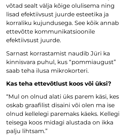
võtad sealt välja kõige olulisema ning
lisad efektiivsust juurde esteetika ja
korraliku kujundusega. See kõik annab
ettevõtte kommunikatsioonile
efektiivsust juurde.
Sarnast korrastamist naudib Jüri ka
kinnisvara puhul, kus “pommiaugust”
saab teha ilusa mikrokorteri.
Kas teha ettevõtlust koos või üksi?
“Mul on olnud alati üks parem käsi, kes
oskab graafilist disaini või olen ma ise
olnud kellelegi paremaks käeks. Kellegi
teisega koos midagi alustada on ikka
palju lihtsam.”