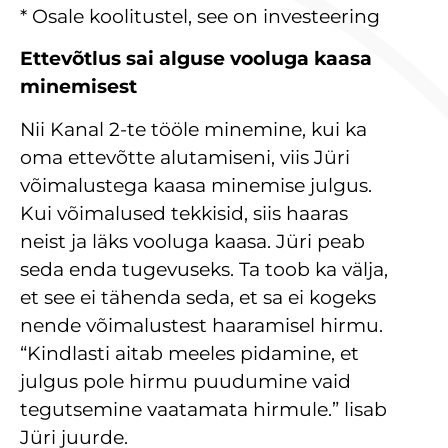
* Osale koolitustel, see on investeering
Ettevõtlus sai alguse vooluga kaasa
minemisest
Nii Kanal 2-te tööle minemine, kui ka
oma ettevõtte alutamiseni, viis Jüri
võimalustega kaasa minemise julgus.
Kui võimalused tekkisid, siis haaras
neist ja läks vooluga kaasa. Jüri peab
seda enda tugevuseks. Ta toob ka välja,
et see ei tähenda seda, et sa ei kogeks
nende võimalustest haaramisel hirmu.
“Kindlasti aitab meeles pidamine, et
julgus pole hirmu puudumine vaid
tegutsemine vaatamata hirmule.” lisab
Jüri juurde.