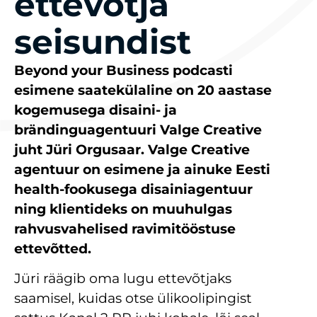
ettevõtja
seisundist
Beyond your Business podcasti
esimene saatekülaline on 20 aastase
kogemusega disaini- ja
brändinguagentuuri Valge Creative
juht Jüri Orgusaar. Valge Creative
agentuur on esimene ja ainuke Eesti
health-fookusega disainiagentuur
ning klientideks on muuhulgas
rahvusvahelised ravimitööstuse
ettevõtted.
Jüri räägib oma lugu ettevõtjaks
saamisel, kuidas otse ülikoolipingist