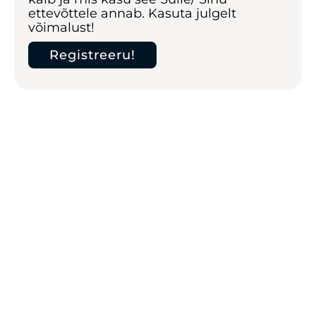
ettevõttele annab. Kasuta julgelt
võimalust!
Registreeru!