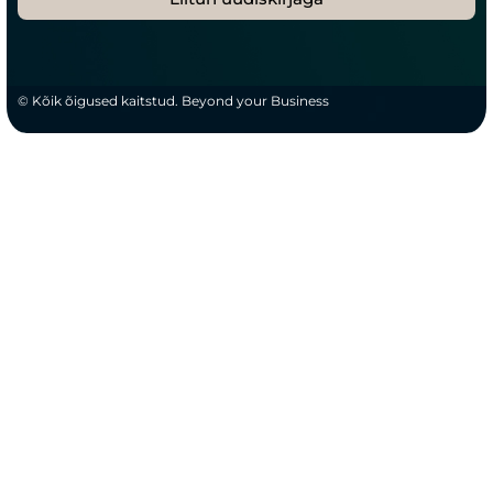
© Kõik õigused kaitstud. Beyond your Business